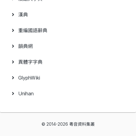
漢典
重編國語辭典
韻典網
異體字字典
GlyphWiki
Unihan
© 2014-2026 粵音資料集叢