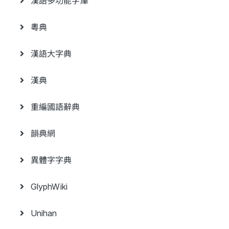
漢語多功能字庫
粵典
漢語大字典
漢典
重編國語辭典
韻典網
異體字字典
GlyphWiki
Unihan