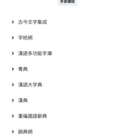
外部連結
古今文字集成
字統網
漢語多功能字庫
粵典
漢語大字典
漢典
重編國語辭典
韻典網