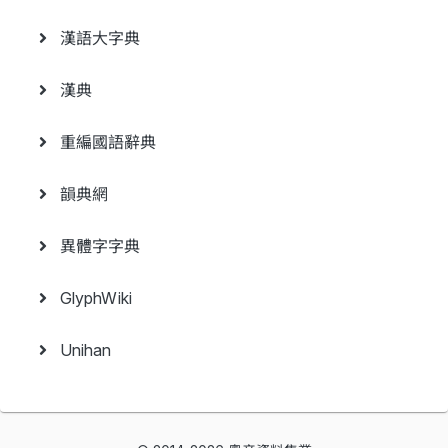
漢語大字典
漢典
重編國語辭典
韻典網
異體字字典
GlyphWiki
Unihan