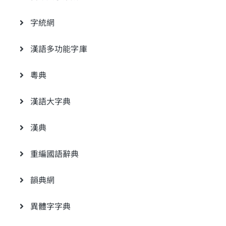
字統網
漢語多功能字庫
粵典
漢語大字典
漢典
重編國語辭典
韻典網
異體字字典