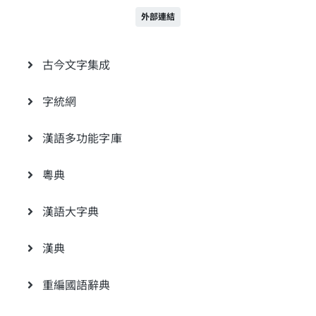
外部連結
古今文字集成
字統網
漢語多功能字庫
粵典
漢語大字典
漢典
重編國語辭典