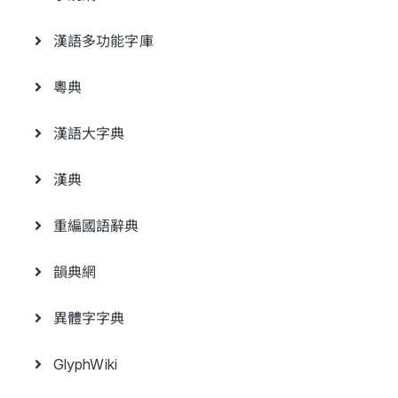
漢語多功能字庫
粵典
漢語大字典
漢典
重編國語辭典
韻典網
異體字字典
GlyphWiki