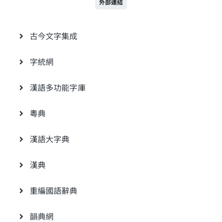
外部連結
古今文字集成
字統網
漢語多功能字庫
粵典
漢語大字典
漢典
重編國語辭典
韻典網