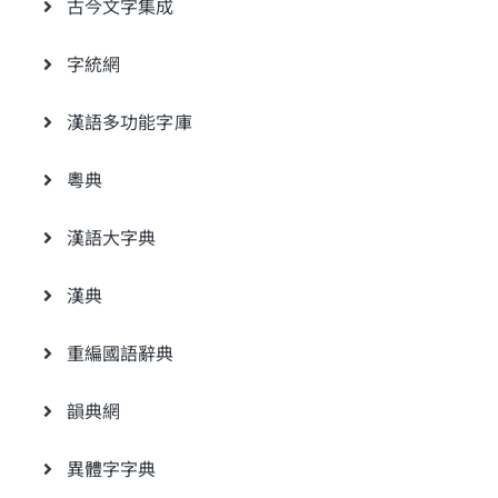
古今文字集成
字統網
漢語多功能字庫
粵典
漢語大字典
漢典
重編國語辭典
韻典網
異體字字典