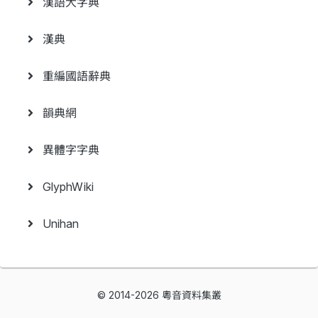
漢語大字典
漢典
重編國語辭典
韻典網
異體字字典
GlyphWiki
Unihan
© 2014-2026 粵音資料集叢