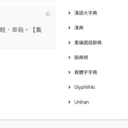
漢語大字典
漢典
䡜，車箱。
【集
重編國語辭典
韻典網
異體字字典
GlyphWiki
Unihan