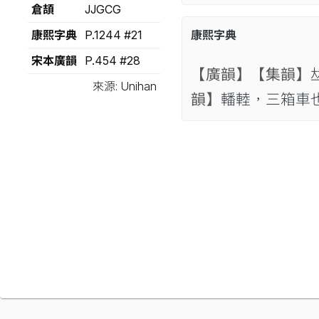
倉頡
JJGCG
康熙字典
P.1244 #21
康熙字典
宋本廣韻
P.454 #28
【廣韻】
【集韻】

來源: Unihan
韻】
轓䡜，三箱車