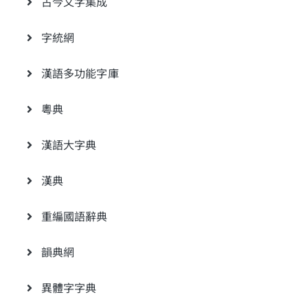
古今文字集成
字統網
漢語多功能字庫
粵典
漢語大字典
漢典
重編國語辭典
韻典網
異體字字典