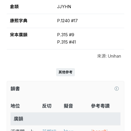
倉頡
JJYHN
康熙字典
P.1240 #17
宋本廣韻
P.315 #9
P.315 #41
來源: Unihan
其他參考
韻書
地位
反切
擬音
參考粵讀
廣韻