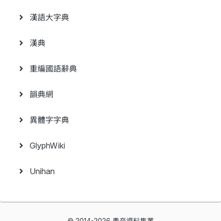
漢語大字典
漢典
重編國語辭典
韻典網
異體字字典
GlyphWiki
Unihan
© 2014-2026 粵音資料集叢