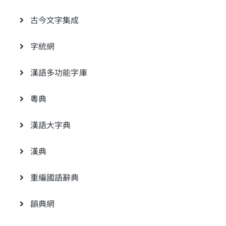
古今文字集成
字統網
漢語多功能字庫
粵典
漢語大字典
漢典
重編國語辭典
韻典網