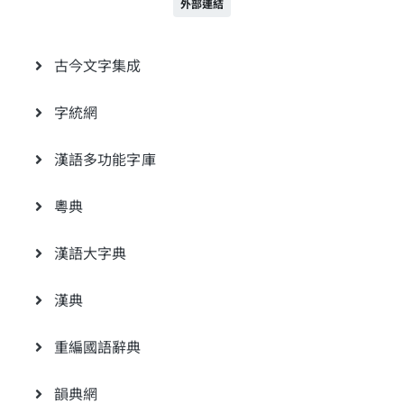
外部連結
古今文字集成
字統網
漢語多功能字庫
粵典
漢語大字典
漢典
重編國語辭典
韻典網