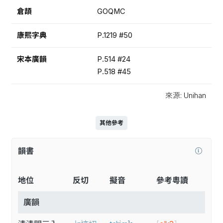
倉頡
GOQMC
康熙字典
P.1219 #50
宋本廣韻
P.514 #24
P.518 #45
來源: Unihan
其他參考
韻書
地位
反切
擬音
參考粵讀
廣韻