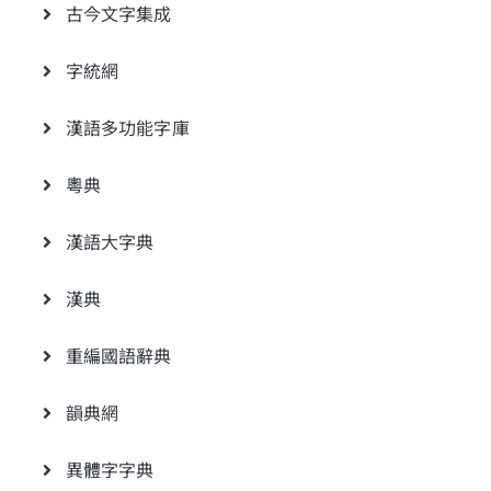
古今文字集成
字統網
漢語多功能字庫
粵典
漢語大字典
漢典
重編國語辭典
韻典網
異體字字典