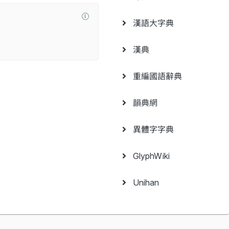
漢語大字典
漢典
重編國語辭典
韻典網
異體字字典
GlyphWiki
Unihan