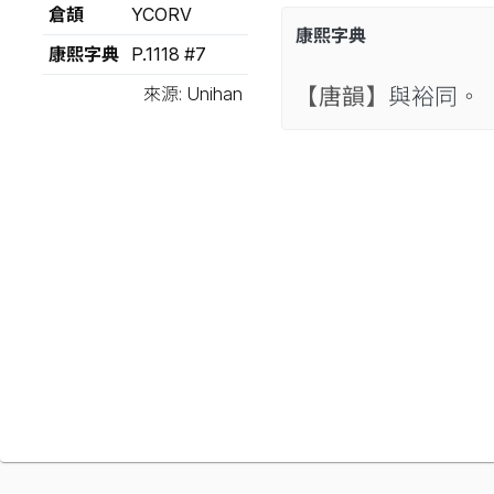
倉頡
YCORV
康熙字典
康熙字典
P.1118 #7
來源: Unihan
【唐韻】
與裕同。