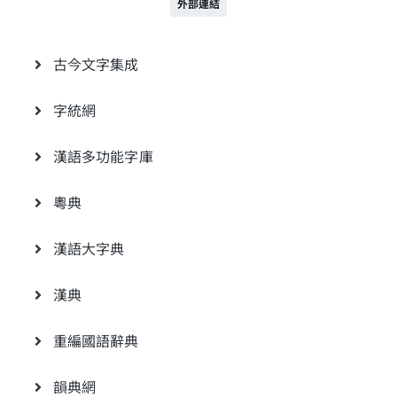
外部連結
古今文字集成
字統網
漢語多功能字庫
粵典
漢語大字典
漢典
重編國語辭典
韻典網