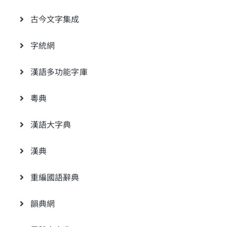
古今文字集成
字統網
漢語多功能字庫
粵典
漢語大字典
漢典
重編國語辭典
韻典網