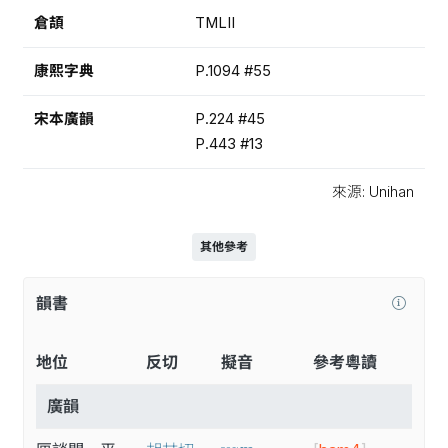
倉頡
TMLII
康熙字典
P.1094 #55
宋本廣韻
P.224 #45
P.443 #13
來源: Unihan
其他參考
韻書
地位
反切
擬音
參考粵讀
廣韻