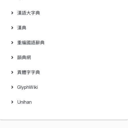
漢語大字典
漢典
重編國語辭典
韻典網
異體字字典
GlyphWiki
Unihan