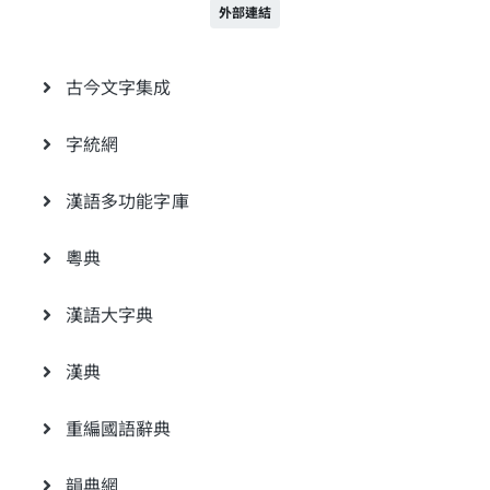
外部連結
古今文字集成
字統網
漢語多功能字庫
粵典
漢語大字典
漢典
重編國語辭典
韻典網