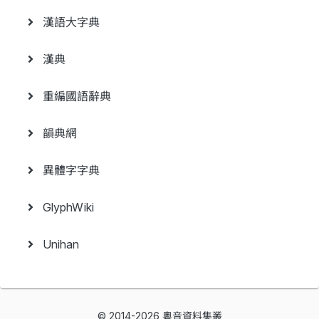
漢語大字典
漢典
重編國語辭典
韻典網
異體字字典
GlyphWiki
Unihan
© 2014-2026 粵音資料集叢