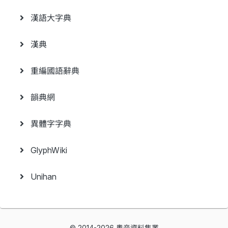
漢語大字典
漢典
重編國語辭典
韻典網
異體字字典
GlyphWiki
Unihan
© 2014-2026 粵音資料集叢