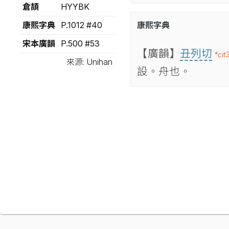
倉頡
HYYBK
康熙字典
P.1012 #40
康熙字典
宋本廣韻
P.500 #53
【廣韻】
丑列切
*cit
來源: Unihan
設。舟也。