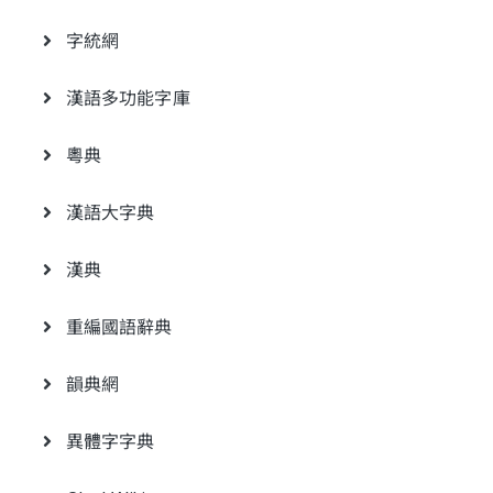
字統網
漢語多功能字庫
粵典
漢語大字典
漢典
重編國語辭典
韻典網
異體字字典