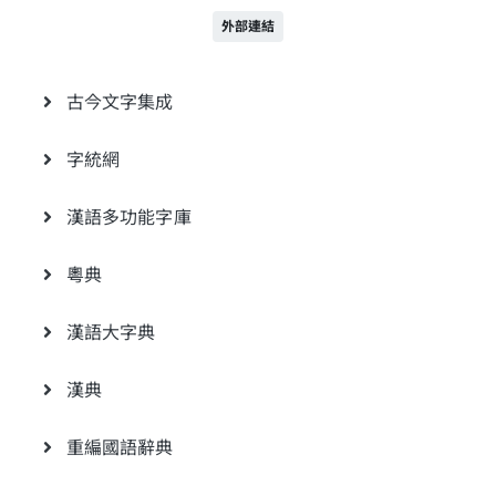
外部連結
古今文字集成
字統網
漢語多功能字庫
粵典
漢語大字典
漢典
重編國語辭典