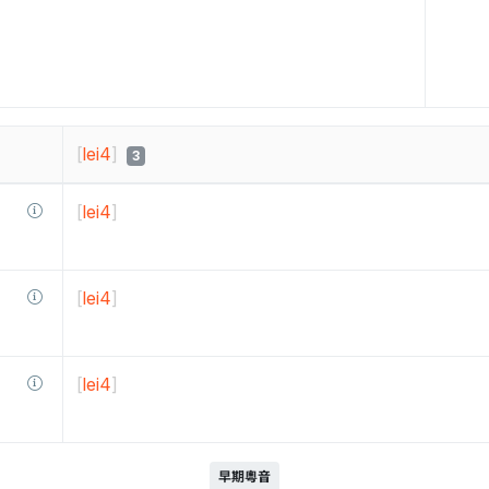
[
lei4
]
3
[
lei4
]
[
lei4
]
[
lei4
]
早期粵音