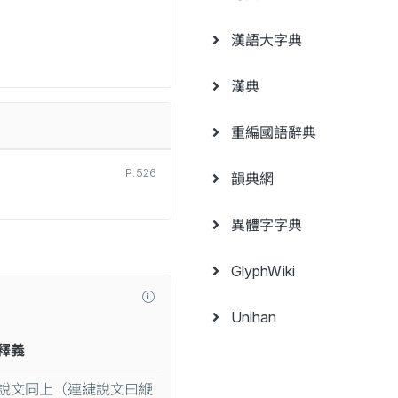
漢語大字典
漢典
重編國語辭典
P.526
韻典網
異體字字典
GlyphWiki
Unihan
釋義
說文同上（連緁說文曰緶