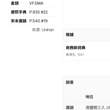
倉頡
VFSMA
康熙字典
P.935 #22
宋本廣韻
P.540 #19
來源: Unihan
根據
商務新詞典
黃港生, 1991
韻書
地位
廣韻
清鹽開三入
(