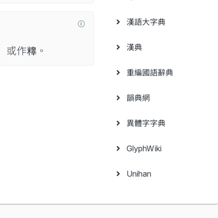
漢語大字典
漢典
 或作𥼺。
重編國語辭典
韻典網
異體字字典
GlyphWiki
Unihan