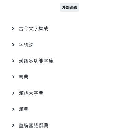
外部連結
古今文字集成
字統網
漢語多功能字庫
粵典
漢語大字典
漢典
重編國語辭典