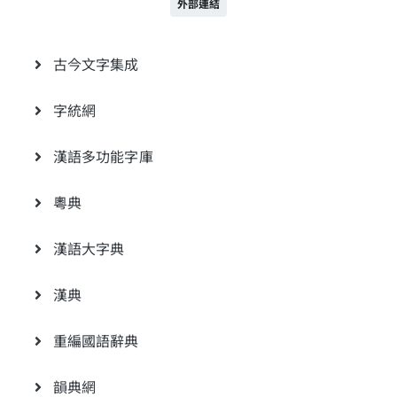
外部連結
古今文字集成
字統網
漢語多功能字庫
粵典
漢語大字典
漢典
重編國語辭典
韻典網