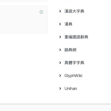
漢語大字典
漢典
重編國語辭典
韻典網
異體字字典
GlyphWiki
Unihan