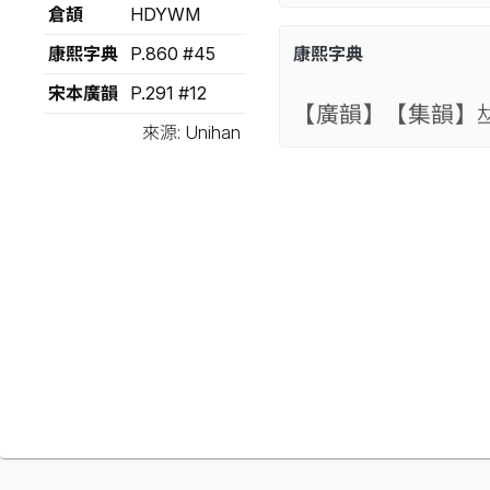
倉頡
HDYWM
康熙字典
P.860 #45
康熙字典
宋本廣韻
P.291 #12
【廣韻】
【集韻】

來源: Unihan