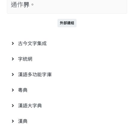
通作𥉁。
外部連結
古今文字集成
字統網
漢語多功能字庫
粵典
漢語大字典
漢典