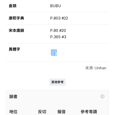
倉頡
BUBU
康熙字典
P.803 #22
宋本廣韻
P.80 #20
P.365 #3
異體字
瞿
來源: Unihan
其他參考
韻書
地位
反切
擬音
參考粵讀