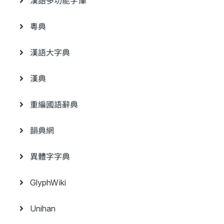
漢語多功能字庫
粵典
漢語大字典
漢典
重編國語辭典
韻典網
異體字字典
GlyphWiki
Unihan