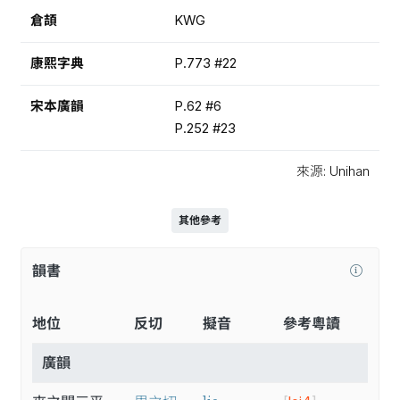
倉頡
KWG
康熙字典
P.773 #22
宋本廣韻
P.62 #6
P.252 #23
來源: Unihan
其他參考
韻書
地位
反切
擬音
參考粵讀
廣韻