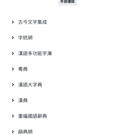
外部連結
古今文字集成
字統網
漢語多功能字庫
粵典
漢語大字典
漢典
重編國語辭典
韻典網