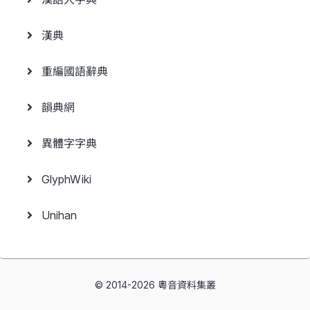
漢典
重編國語辭典
韻典網
異體字字典
GlyphWiki
Unihan
© 2014-2026 粵音資料集叢