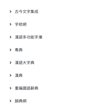
古今文字集成
字統網
漢語多功能字庫
粵典
漢語大字典
漢典
重編國語辭典
韻典網