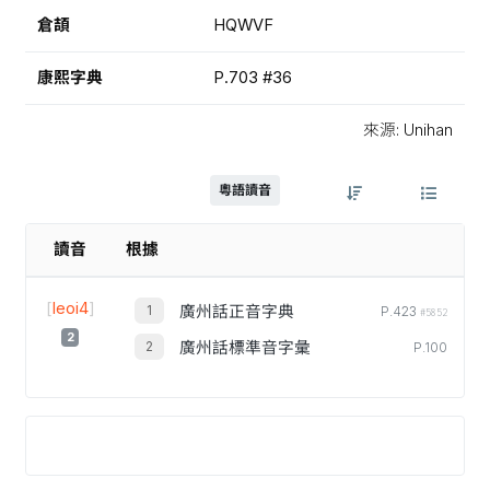
倉頡
HQWVF
康熙字典
P.703 #36
來源: Unihan
粵語讀音
讀音
根據
[
leoi4
]
廣州話正音字典
P.423
#5852
2
廣州話標準音字彙
P.100