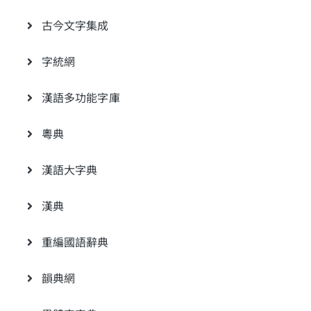
古今文字集成
字統網
漢語多功能字庫
粵典
漢語大字典
漢典
重編國語辭典
韻典網