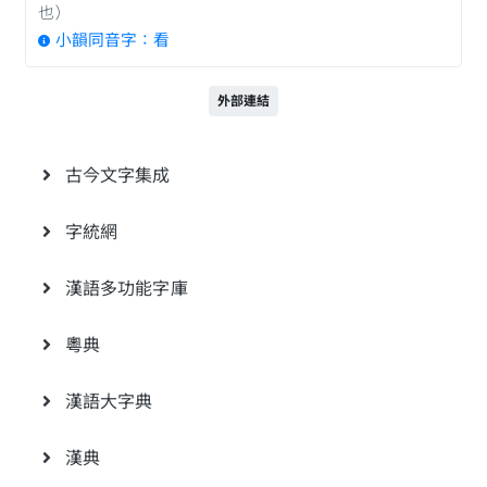
也）
小韻同音字：看
外部連結
古今文字集成
字統網
漢語多功能字庫
粵典
漢語大字典
漢典