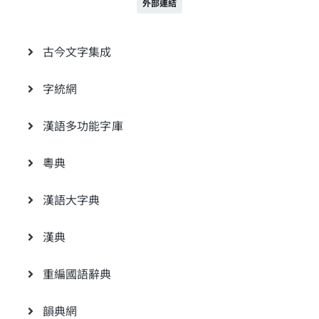
外部連結
古今文字集成
字統網
漢語多功能字庫
粵典
漢語大字典
漢典
重編國語辭典
韻典網