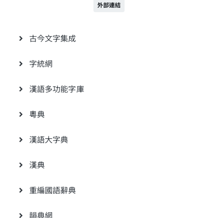
外部連結
古今文字集成
字統網
漢語多功能字庫
粵典
漢語大字典
漢典
重編國語辭典
韻典網