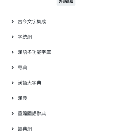
外部連結
古今文字集成
字統網
漢語多功能字庫
粵典
漢語大字典
漢典
重編國語辭典
韻典網