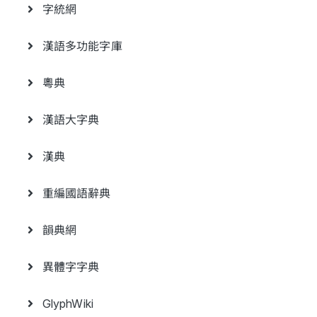
字統網
漢語多功能字庫
粵典
漢語大字典
漢典
重編國語辭典
韻典網
異體字字典
GlyphWiki