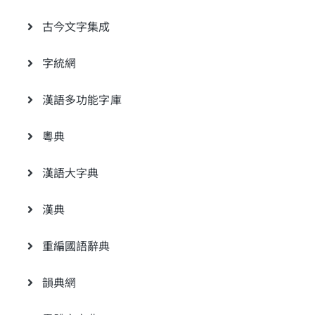
古今文字集成
字統網
漢語多功能字庫
粵典
漢語大字典
漢典
重編國語辭典
韻典網