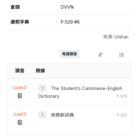
倉頡
DVVN
康熙字典
P.529 #6
來源: Unihan
粵語讀音
讀音
根據
[
saan2
]
The Student’s Cantonese-English
1
Dictionary
P.529
[
zaat3
]
商務新詞典
P.322
1