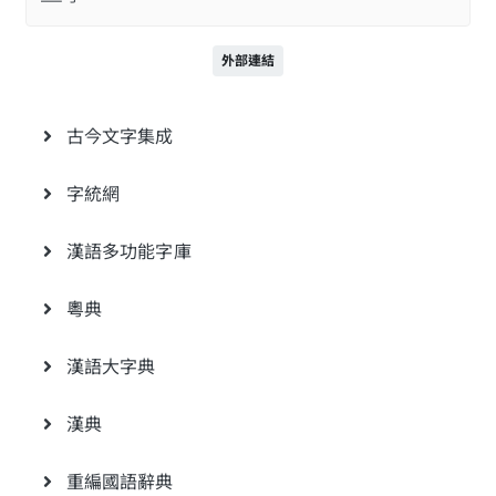
外部連結
古今文字集成
字統網
漢語多功能字庫
粵典
漢語大字典
漢典
重編國語辭典