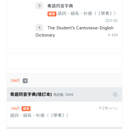
粵語同音字典
語詞，細長，㭂瘦（《學粵》）
語音
P.82
The Student’s Cantonese-English
Dictionary
P.439
[
niu1
]
4
粵語同音字典(增訂本)
馮田獵, 1996
[
niu1
]
P.216
語音
#07542
語詞，細長，㭂瘦（《學粵》）