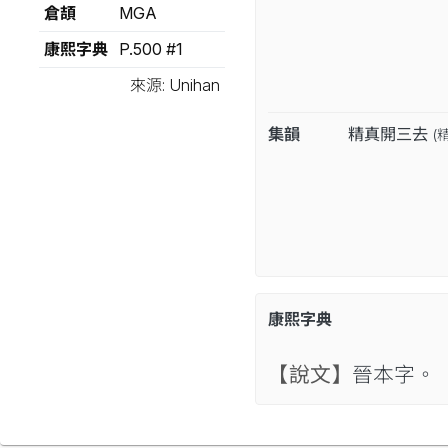
倉頡
MGA
康熙字典
P.500 #1
來源: Unihan
集韻
精真開三去
(
康熙字典
【說文】
晉本字。