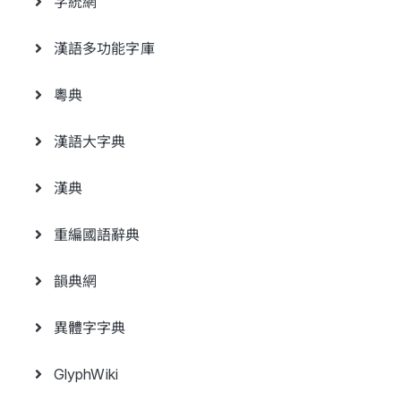
字統網
漢語多功能字庫
粵典
漢語大字典
漢典
重編國語辭典
韻典網
異體字字典
GlyphWiki