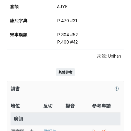
倉頡
AJYE
康熙字典
P.470 #31
宋本廣韻
P.304 #52
P.400 #42
來源: Unihan
其他參考
韻書
地位
反切
擬音
參考粵讀
廣韻