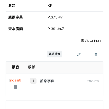
倉頡
KP
康熙字典
P.375 #7
宋本廣韻
P.391 #47
來源: Unihan
粵語讀音
讀音
根據
[
ngaai6
]
部身字典
P.292
#3500
1