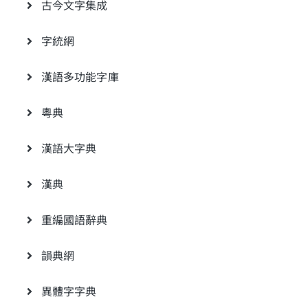
古今文字集成
字統網
漢語多功能字庫
粵典
漢語大字典
漢典
重編國語辭典
韻典網
異體字字典